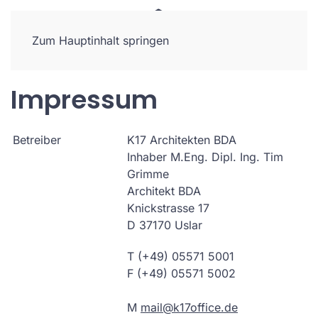
Zum Hauptinhalt springen
Impressum
Betreiber
K17 Architekten BDA
Inhaber M.Eng. Dipl. Ing. Tim
Grimme
Architekt BDA
Knickstrasse 17
D 37170 Uslar
T (+49) 05571 5001
F (+49) 05571 5002
M
mail@k17office.de