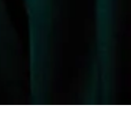
Der Erweiterungsbau beherbergt neben einem