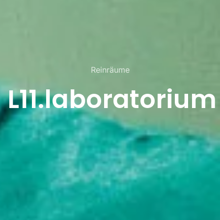
Reinräume
L11.laboratorium