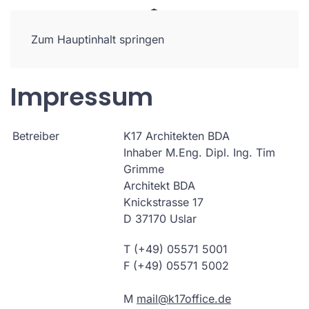
Zum Hauptinhalt springen
Impressum
Betreiber
K17 Architekten BDA
Inhaber M.Eng. Dipl. Ing. Tim
Grimme
Architekt BDA
Knickstrasse 17
D 37170 Uslar
T (+49) 05571 5001
F (+49) 05571 5002
M
mail@k17office.de