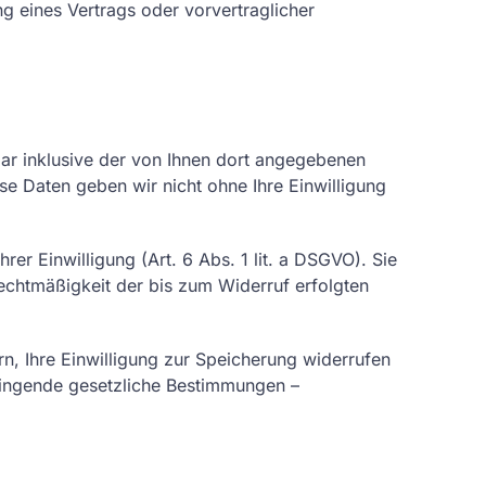
ng eines Vertrags oder vorvertraglicher
r inklusive der von Ihnen dort angegebenen
e Daten geben wir nicht ohne Ihre Einwilligung
er Einwilligung (Art. 6 Abs. 1 lit. a DSGVO). Sie
Rechtmäßigkeit der bis zum Widerruf erfolgten
n, Ihre Einwilligung zur Speicherung widerrufen
Zwingende gesetzliche Bestimmungen –