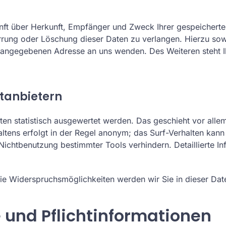
kunft über Herkunft, Empfänger und Zweck Ihrer gespeichert
errung oder Löschung dieser Daten zu verlangen. Hierzu s
m angegebenen Adresse an uns wenden. Des Weiteren steht 
ttanbietern
ten statistisch ausgewertet werden. Das geschieht vor all
tens erfolgt in der Regel anonym; das Surf-Verhalten kann
Nichtbenutzung bestimmter Tools verhindern. Detaillierte In
ie Widerspruchsmöglichkeiten werden wir Sie in dieser Dat
 und Pflichtinformationen