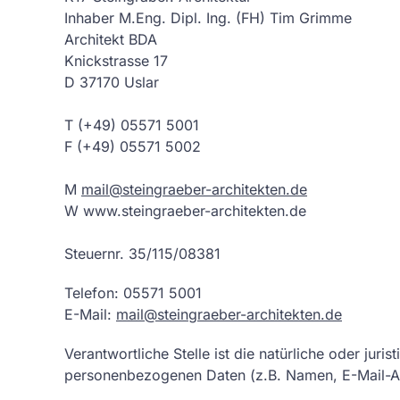
Inhaber M.Eng. Dipl. Ing. (FH) Tim Grimme
Architekt BDA
Knickstrasse 17
D 37170 Uslar
T (+49) 05571 5001
F (+49) 05571 5002
M
mail@steingraeber-architekten.de
W www.steingraeber-architekten.de
Steuernr. 35/115/08381
Telefon: 05571 5001
E-Mail:
mail@steingraeber-architekten.de
Verantwortliche Stelle ist die natürliche oder ju
personenbezogenen Daten (z.B. Namen, E-Mail-Ad