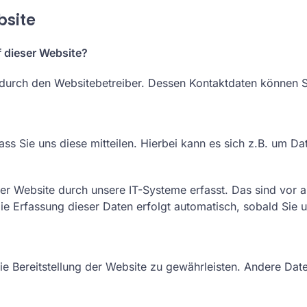
bsite
f dieser Website?
t durch den Websitebetreiber. Dessen Kontaktdaten können
 Sie uns diese mitteilen. Hierbei kann es sich z.B. um Dat
 Website durch unsere IT-Systeme erfasst. Das sind vor al
ie Erfassung dieser Daten erfolgt automatisch, sobald Sie 
eie Bereitstellung der Website zu gewährleisten. Andere Da