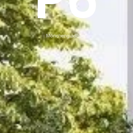
Mönchengladbach