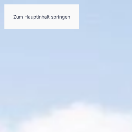
Neues
Referenzen
Leistungen
Zum Hauptinhalt springen