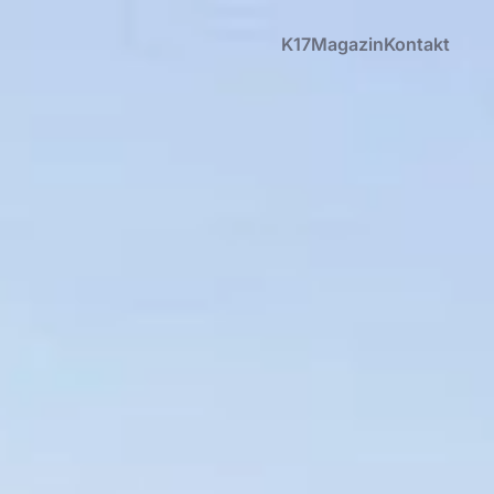
K17
Magazin
Kontakt