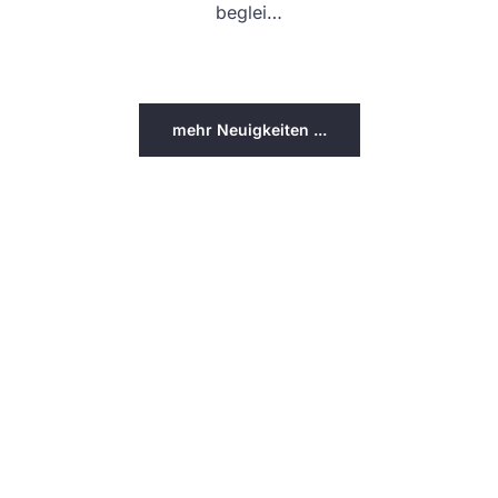
beglei…
mehr Neuigkeiten ...