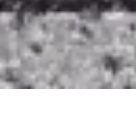
"Es muss nicht immer ein Neubau sein"
In einer Zeit, in der Nachhaltigkeit und
Ressourcenschonung immer wichtiger werden,