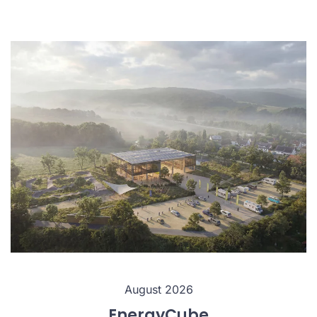
August 2026
EnergyCube