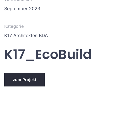
September 2023
Kategorie
K17 Architekten BDA
K17_EcoBuild
zum Projekt