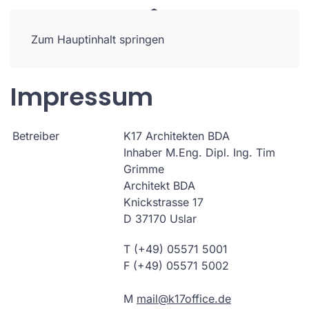
Zum Hauptinhalt springen
Impressum
Betreiber
K17 Architekten BDA
Inhaber M.Eng. Dipl. Ing. Tim
Grimme
Architekt BDA
Knickstrasse 17
D 37170 Uslar
T (+49) 05571 5001
F (+49) 05571 5002
M
mail@k17office.de