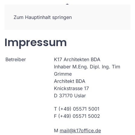
Zum Hauptinhalt springen
Impressum
Betreiber
K17 Architekten BDA
Inhaber M.Eng. Dipl. Ing. Tim
Grimme
Architekt BDA
Knickstrasse 17
D 37170 Uslar
T (+49) 05571 5001
F (+49) 05571 5002
M
mail@k17office.de